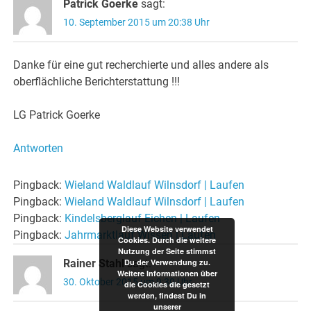
Patrick Goerke
sagt:
10. September 2015 um 20:38 Uhr
Danke für eine gut recherchierte und alles andere als
oberflächliche Berichterstattung !!!
LG Patrick Goerke
Antworten
Pingback:
Wieland Waldlauf Wilnsdorf | Laufen
Pingback:
Wieland Waldlauf Wilnsdorf | Laufen
Pingback:
Kindelsberglauf Eichen | Laufen
Diese Website verwendet
Pingback:
Jahrmarktlauf Wissen | Laufen
Cookies. Durch die weitere
Nutzung der Seite stimmst
Rainer Stahl
sagt:
Du der Verwendung zu.
Weitere Informationen über
30. Oktober 2015 um 9:30 Uhr
die Cookies die gesetzt
werden, findest Du in
unserer