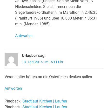
Ja Uwe, das ist „unsere“ Sabine Menn vom TV
Niederschelden. Sie ist immer noch die
Siegerlandrekordhalterin im Marathon in 2:46:35
(Frankfurt 1985) und über 10.000 Meter in 35:31
min. (Menden 1985).
Antworten
Urlauber
sagt:
13. April 2015 um 15:11 Uhr
Veranstalter hätten an die Osterferien denken sollen
Antworten
Pingback:
Stadtlauf Kirchen | Laufen
Pingback:
Stadtlauf Kirchen | Laufen