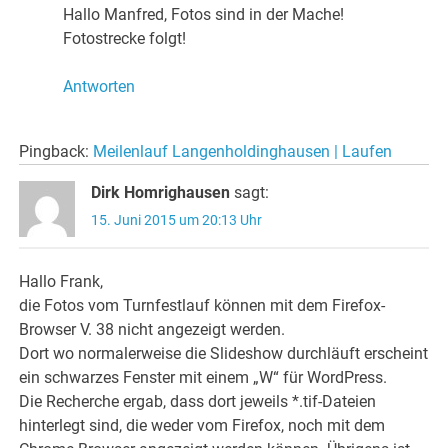
Hallo Manfred, Fotos sind in der Mache!
Fotostrecke folgt!
Antworten
Pingback:
Meilenlauf Langenholdinghausen | Laufen
Dirk Homrighausen
sagt:
15. Juni 2015 um 20:13 Uhr
Hallo Frank,
die Fotos vom Turnfestlauf können mit dem Firefox-
Browser V. 38 nicht angezeigt werden.
Dort wo normalerweise die Slideshow durchläuft erscheint
ein schwarzes Fenster mit einem „W“ für WordPress.
Die Recherche ergab, dass dort jeweils *.tif-Dateien
hinterlegt sind, die weder vom Firefox, noch mit dem