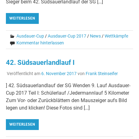
Sieger beim 42. Südsauerlandlauf der SG […]
WEITERLESEN
Ausdauer-Cup
/
Ausdauer-Cup 2017
/
News
/
Wettkämpfe
Kommentar hinterlassen
42. Südsauerlandlauf I
Veröffentlicht am
6. November 2017
von
Frank Steinseifer
] 42. Südsauerlandlauf der SG Wenden 9. Lauf Ausdauer-
Cup 2017 Teil I: Schülerlauf /Jedermannlauf 5 Kilometer
Zum Vor- oder Zurückblättern den Mauszeiger aufs Bild
legen und klicken! Diese Fotos sind […]
WEITERLESEN