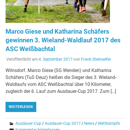
Marco Giese und Katharina Schäfers
gewinnen 3. Wieland-Waldlauf 2017 des
ASC Weißbachtal
Veröffentlicht am
4. September 2017
von
Frank Steinseifer
Wilnsdorf. Marco Giese (SG Wenden) und Katharina
Schäfers (TuS Deuz) heißen die Sieger des 3. Wieland-
Waldlaufs vom ASC Weißbachtal über 10 Kilometer,
zugleich der 6. Lauf zum Ausdauer-Cup 2017. Zum […]
WEITERLESEN
Ausdauer-Cup
/
Ausdauer-Cup 2017
/
News
/
Wettkämpfe
Kommentar hinterlassen