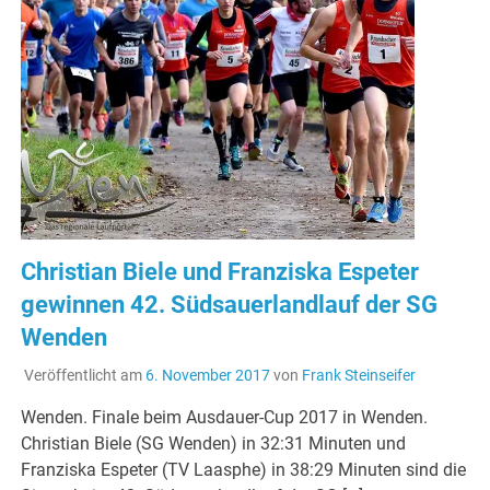
Christian Biele und Franziska Espeter
gewinnen 42. Südsauerlandlauf der SG
Wenden
Veröffentlicht am
6. November 2017
von
Frank Steinseifer
Wenden. Finale beim Ausdauer-Cup 2017 in Wenden.
Christian Biele (SG Wenden) in 32:31 Minuten und
Franziska Espeter (TV Laasphe) in 38:29 Minuten sind die