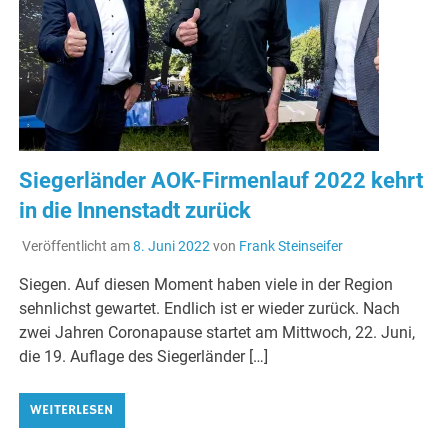
Siegerländer AOK-Firmenlauf 2022 kehrt
in die Innenstadt zurück
Veröffentlicht am
8. Juni 2022
von
Frank Steinseifer
Siegen. Auf diesen Moment haben viele in der Region
sehnlichst gewartet. Endlich ist er wieder zurück. Nach
zwei Jahren Coronapause startet am Mittwoch, 22. Juni,
die 19. Auflage des Siegerländer […]
WEITERLESEN