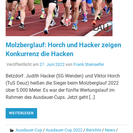
Molzberglauf: Horch und Hacker zeigen
Konkurrenz die Hacken
Veröffentlicht am
27. Juni 2022
von
Frank Steinseifer
Betzdorf. Judith Hacker (SG Wenden) und Viktor Horch
(TuS Deuz) heißen die Sieger beim Molzberglauf 2022
über 5.000 Meter. Es war der fünfte Wertungslauf im
Rahmen des Ausdauer-Cups. Jetzt geht […]
WEITERLESEN
Ausdauer-Cup
/
Ausdauer-Cup 2022
/
Berichte
/
News
/