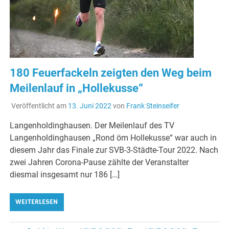
180 Feuerfackeln zeigten den Weg beim
Meilenlauf in „Hollekusse“
Veröffentlicht am
13. Juni 2022
von
Frank Steinseifer
Langenholdinghausen. Der Meilenlauf des TV
Langenholdinghausen „Rond öm Hollekusse“ war auch in
diesem Jahr das Finale zur SVB-3-Städte-Tour 2022. Nach
zwei Jahren Corona-Pause zählte der Veranstalter
diesmal insgesamt nur 186 […]
WEITERLESEN