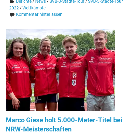
Berichte
/
News
/
SVB-3-Städte-Tour
/
SVB-3-Städte-Tour
2022
/
Wettkämpfe
Kommentar hinterlassen
Marco Giese holt 5.000-Meter-Titel bei
NRW-Meisterschaften