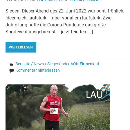
Siegen. Dieser Abend des 22. Juni 2022 war bunt, fröhlich,
ideenreich, lautstark – aber vor allem laufstark. Zwei
Jahre lang hatte die Corona-Pandemie das große
Sportevent ausgebremst – jetzt feierten […]
WEITERLESEN
Berichte
/
News
/
Siegerländer AOK-Firmenlauf
Kommentar hinterlassen