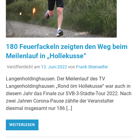
180 Feuerfackeln zeigten den Weg beim
Meilenlauf in „Hollekusse“
Veröffentlicht am
13. Juni 2022
von
Frank Steinseifer
Langenholdinghausen. Der Meilenlauf des TV
Langenholdinghausen „Rond öm Hollekusse“ war auch in
diesem Jahr das Finale zur SVB-3-Städte-Tour 2022. Nach
zwei Jahren Corona-Pause zählte der Veranstalter
diesmal insgesamt nur 186 […]
WEITERLESEN