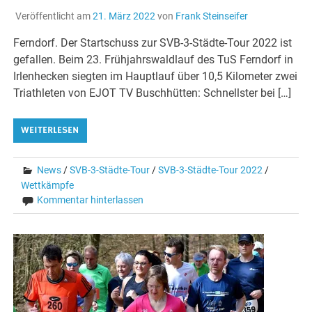
Veröffentlicht am
21. März 2022
von
Frank Steinseifer
Ferndorf. Der Startschuss zur SVB-3-Städte-Tour 2022 ist
gefallen. Beim 23. Frühjahrswaldlauf des TuS Ferndorf in
Irlenhecken siegten im Hauptlauf über 10,5 Kilometer zwei
Triathleten von EJOT TV Buschhütten: Schnellster bei […]
WEITERLESEN
News
/
SVB-3-Städte-Tour
/
SVB-3-Städte-Tour 2022
/
Wettkämpfe
Kommentar hinterlassen