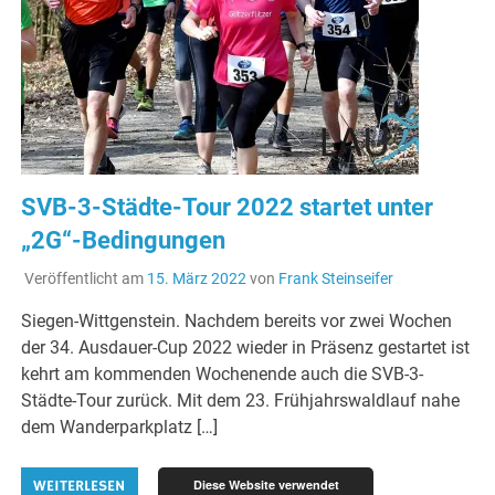
SVB-3-Städte-Tour 2022 startet unter
„2G“-Bedingungen
Veröffentlicht am
15. März 2022
von
Frank Steinseifer
Siegen-Wittgenstein. Nachdem bereits vor zwei Wochen
der 34. Ausdauer-Cup 2022 wieder in Präsenz gestartet ist
kehrt am kommenden Wochenende auch die SVB-3-
Städte-Tour zurück. Mit dem 23. Frühjahrswaldlauf nahe
dem Wanderparkplatz […]
Diese Website verwendet
WEITERLESEN