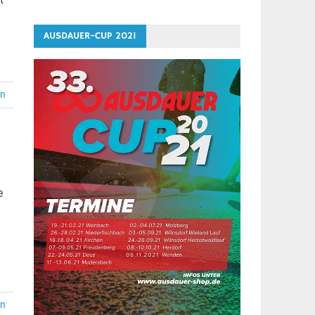
AUSDAUER-CUP 2021
en
e
en