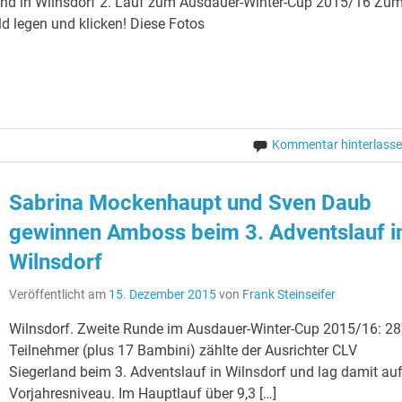
land in Wilnsdorf 2. Lauf zum Ausdauer-Winter-Cup 2015/16 Zu
d legen und klicken! Diese Fotos
Kommentar hinterlass
Sabrina Mockenhaupt und Sven Daub
gewinnen Amboss beim 3. Adventslauf i
Wilnsdorf
Veröffentlicht am
15. Dezember 2015
von
Frank Steinseifer
Wilnsdorf. Zweite Runde im Ausdauer-Winter-Cup 2015/16: 2
Teilnehmer (plus 17 Bambini) zählte der Ausrichter CLV
Siegerland beim 3. Adventslauf in Wilnsdorf und lag damit au
Vorjahresniveau. Im Hauptlauf über 9,3 […]