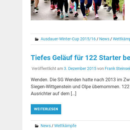
Ausdauer-Winter-Cup 2015/16
/
News
/
Wettkäm
Tiefes Geläuf für 122 Starter 
Veröffentlicht am
3. Dezember 2015
von
Frank Steinsei
Wenden. Die SG Wenden hatte nach 2013 im Zwei-
Siegen-Wittgenstein und Olpe übernommen. 122 St
Ausrichter auf dem […]
WEITERLESEN
News
/
Wettkämpfe