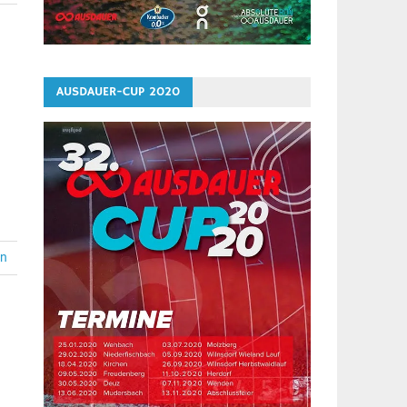
AUSDAUER-CUP 2020
en