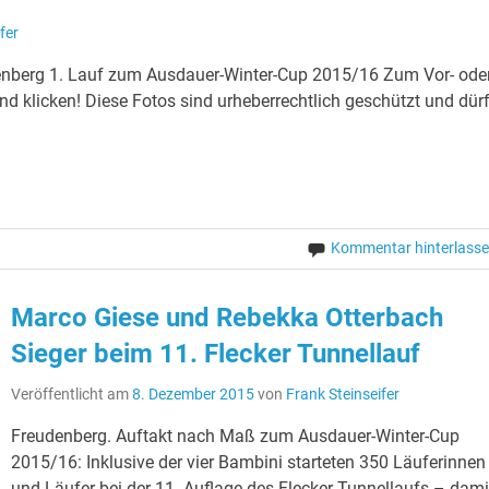
fer
denberg 1. Lauf zum Ausdauer-Winter-Cup 2015/16 Zum Vor- ode
nd klicken! Diese Fotos sind urheberrechtlich geschützt und dür
Kommentar hinterlass
Marco Giese und Rebekka Otterbach
Sieger beim 11. Flecker Tunnellauf
Veröffentlicht am
8. Dezember 2015
von
Frank Steinseifer
Freudenberg. Auftakt nach Maß zum Ausdauer-Winter-Cup
2015/16: Inklusive der vier Bambini starteten 350 Läuferinnen
und Läufer bei der 11. Auflage des Flecker-Tunnellaufs – dami