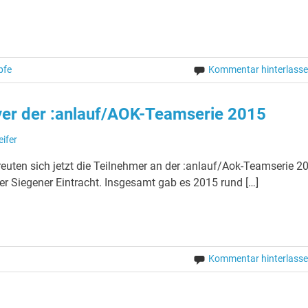
pfe
Kommentar hinterlass
yer der :anlauf/AOK-Teamserie 2015
eifer
freuten sich jetzt die Teilnehmer an der :anlauf/Aok-Teamserie 2
der Siegener Eintracht. Insgesamt gab es 2015 rund […]
Kommentar hinterlass