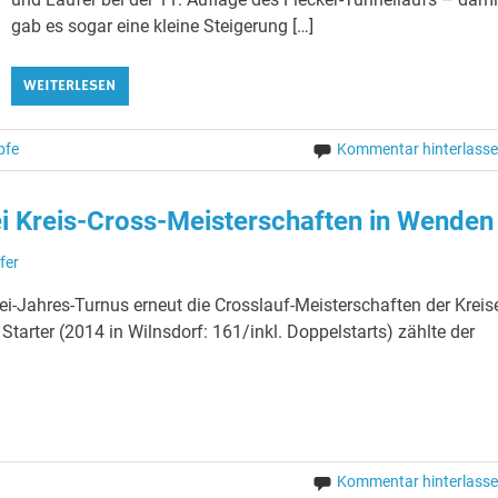
gab es sogar eine kleine Steigerung […]
WEITERLESEN
pfe
Kommentar hinterlass
bei Kreis-Cross-Meisterschaften in Wenden
fer
Jahres-Turnus erneut die Crosslauf-Meisterschaften der Kreis
arter (2014 in Wilnsdorf: 161/inkl. Doppelstarts) zählte der
Kommentar hinterlass