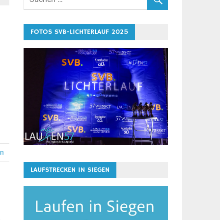
FOTOS SVB-LICHTERLAUF 2025
en
LAUFSTRECKEN IN SIEGEN