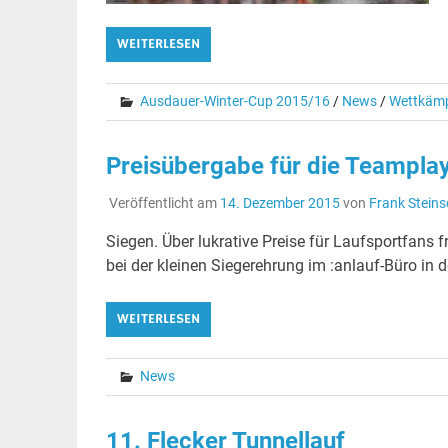
WEITERLESEN
Ausdauer-Winter-Cup 2015/16
/
News
/
Wettkäm
Preisübergabe für die Teampla
Veröffentlicht am
14. Dezember 2015
von
Frank Steins
Siegen. Über lukrative Preise für Laufsportfans 
bei der kleinen Siegerehrung im :anlauf-Büro in 
WEITERLESEN
News
11. Flecker Tunnellauf