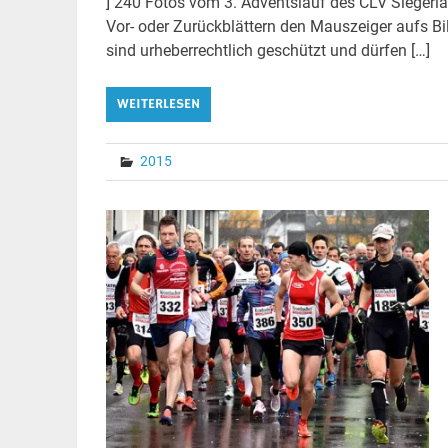
] 240 Fotos vom 3. Adventslauf des CLV Sieger
Vor- oder Zurückblättern den Mauszeiger aufs Bil
sind urheberrechtlich geschützt und dürfen […]
WEITERLESEN
2015