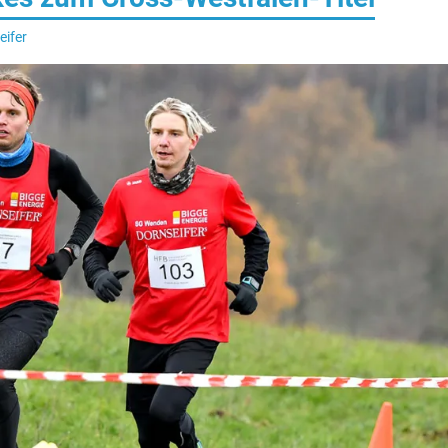
eifer