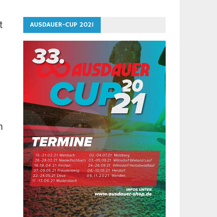
t
AUSDAUER-CUP 2021
n