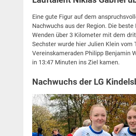
Eine gute Figur auf dem anspruchsvol
Nachwuchs aus der Region. Die beste E
Wenden über 3 Kilometer mit dem dritt
Sechster wurde hier Julien Klein vom 
Vereinskameraden Philipp Benjamin Win
in 13:47 Minuten ins Ziel kamen.
Nachwuchs der LG Kindelsb