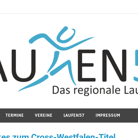
TERMINE
VEREINE
LAUFEN57
IMPRESSUM
kes zum Cross-Westfalen-Titel