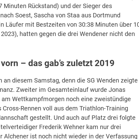
7 Minuten Rückstand) und der Sieger des
 nach Soest, Sascha von Staa aus Dortmund
n Läufer mit Bestzeiten von 30:38 Minuten über 1
 2023), hatten gegen die drei Wendener nicht den
vorn – das gab’s zuletzt 2019
eiben an diesem Samstag, denn die SG Wenden zeigte
inanz. Zweiter im Gesamteinlauf wurde Jonas
te am Wettkampfmorgen noch eine zweistündige
s Cross-Rennen voll aus dem Triathlon-Training
annschaft gestellt. Und auch auf Platz drei folgte
telverteidiger Frederik Wehner kam nur drei
r Alchener ist noch nicht wieder in der Verfassung