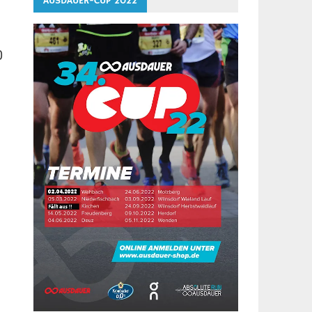
AUSDAUER-CUP 2022
0