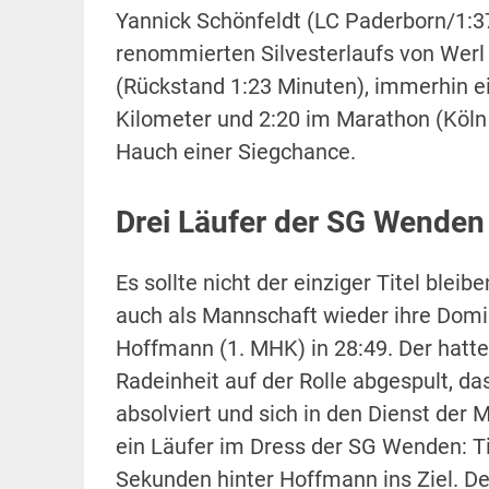
Yannick Schönfeldt (LC Paderborn/1:3
renommierten Silvesterlaufs von Werl
(Rückstand 1:23 Minuten), immerhin ei
Kilometer und 2:20 im Marathon (Köln
Hauch einer Siegchance.
Drei Läufer der SG Wenden 
Es sollte nicht der einziger Titel bl
auch als Mannschaft wieder ihre Dom
Hoffmann (1. MHK) in 28:49. Der hat
Radeinheit auf der Rolle abgespult, da
absolviert und sich in den Dienst der M
ein Läufer im Dress der SG Wenden: Ti
Sekunden hinter Hoffmann ins Ziel. De