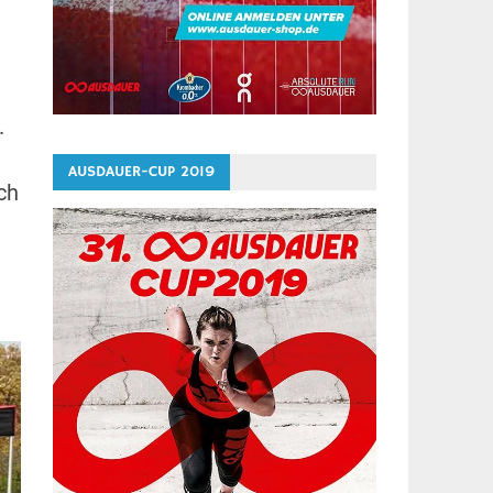
.
AUSDAUER-CUP 2019
ch