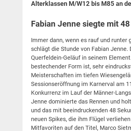
Alterklassen M/W12 bis M85 an de
Fabian Jenne siegte mit 4
Immer dann, wenn es rauf und runter g
schlägt die Stunde von Fabian Jenne. 
Querfeldein-Geläuf in seinem Element. 
bestechender Form ist, sehr eindrucks
Meisterschaften im tiefen Wiesengelä
Sessionseröffnung im Karnerval am 11
Konkurrenz im Lauf der Männer-Langst
Jenne dominierte das Rennen und holte
und das mit beeindruckenden 48 Sekun
neuen Spikes, die ihm Flügel verliehe
Mitfavoriten auf den Titel, Marco Siet