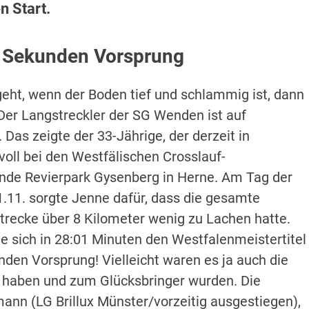
n Start.
8 Sekunden Vorsprung
eht, wenn der Boden tief und schlammig ist, dann
Der Langstreckler der SG Wenden ist auf
Das zeigte der 33-Jährige, der derzeit in
voll bei den Westfälischen Crosslauf-
nde Revierpark Gysenberg in Herne. Am Tag der
.11. sorgte Jenne dafür, dass die gesamte
recke über 8 Kilometer wenig zu Lachen hatte.
 sich in 28:01 Minuten den Westfalenmeistertitel
den Vorsprung! Vielleicht waren es ja auch die
n haben und zum Glücksbringer wurden. Die
mann (LG Brillux Münster/vorzeitig ausgestiegen),