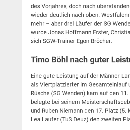
des Vorjahres, doch nach überstanden
wieder deutlich nach oben. Westfalenm
mehr – aber drei Läufer der SG Wende
wurde Jonas Hoffmann Erster, Christian
sich SGW-Trainer Egon Bröcher.
Timo Böhl nach guter Leist
Eine gute Leistung auf der Männer-La
als Viertplatzierter im Gesamteinlauf 
Rüsche (SG Wenden) kam auf den 11. 
belegte bei seinem Meisterschaftsdeb
und Ruben Niemann den 17. Platz (5. 
Lea Laufer (TuS Deuz) den zweiten Plat