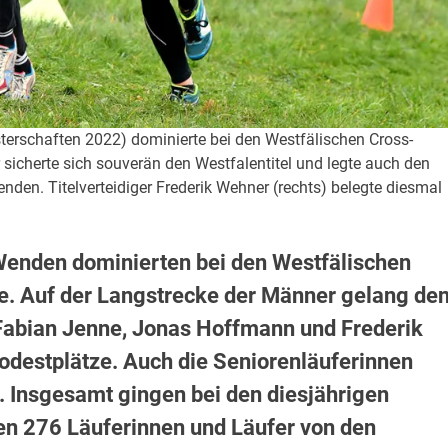
sterschaften 2022) dominierte bei den Westfälischen Cross-
 sicherte sich souverän den Westfalentitel und legte auch den
den. Titelverteidiger Frederik Wehner (rechts) belegte diesmal
Wenden dominierten bei den Westfälischen
e. Auf der Langstrecke der Männer gelang de
abian Jenne, Jonas Hoffmann und Frederik
Podestplätze. Auch die Seniorenläuferinnen
. Insgesamt gingen bei den diesjährigen
en 276 Läuferinnen und Läufer von den