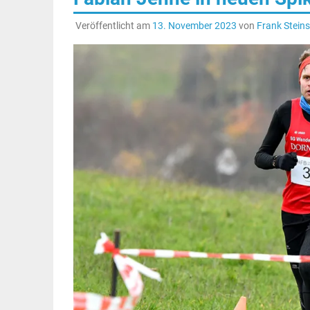
Veröffentlicht am
13. November 2023
von
Frank Steins