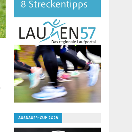
n
AUSDAUER-CUP 2023