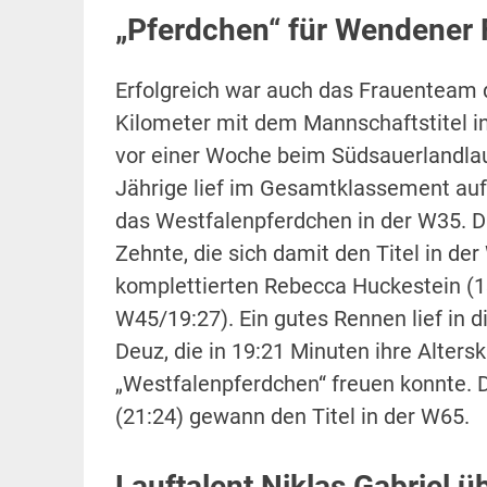
„Pferdchen“ für Wendener 
Erfolgreich war auch das Frauenteam 
Kilometer mit dem Mannschaftstitel in
vor einer Woche beim Südsauerlandlau
Jährige lief im Gesamtklassement auf 
das Westfalenpferdchen in der W35. Dah
Zehnte, die sich damit den Titel in de
komplettierten Rebecca Huckestein (1
W45/19:27). Ein gutes Rennen lief in
Deuz, die in 19:21 Minuten ihre Alter
„Westfalenpferdchen“ freuen konnte. D
(21:24) gewann den Titel in der W65.
Lauftalent Niklas Gabriel üb