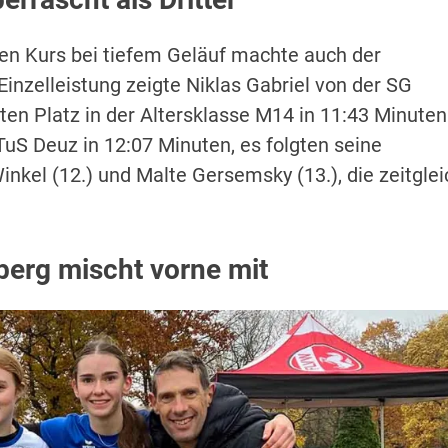
len Kurs bei tiefem Geläuf machte auch der
inzelleistung zeigte Niklas Gabriel von der SG
en Platz in der Altersklasse M14 in 11:43 Minuten
TuS Deuz in 12:07 Minuten, es folgten seine
kel (12.) und Malte Gersemsky (13.), die zeitglei
erg mischt vorne mit