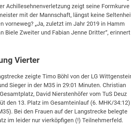
er Achillesehnenverletzung zeigt seine Formkurve
eister mit der Mannschaft, längst keine Seltenhei
n vorneweg? „Ja, zuletzt im Jahr 2019 in Hamm
 Biele Zweiter und Fabian Jenne Dritter“, erinnert
ung Vierter
ngstrecke zeigte Timo Böhl von der LG Wittgenstei
und Sieger in der M35 in 29:01 Minuten. Christian
Gesamtplatz, David Nierstenhöfer vom TuS Deuz
üt den 13. Platz im Gesamteinlauf (6. MHK/34:12)
M35). Bei den Frauen auf der Langstrecke belegte
z im leider nur vierköpfigen (!) Teilnehmerfeld.