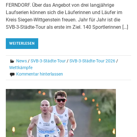
FERNDORF. Über das Angebot von drei langjährige
Laufserien können sich die Läuferinnen und Läufer im
Kreis Siegen-Wittgenstein freuen. Jahr für Jahr ist die
SVB-3-Städte-Tour als erste im Ziel. 140 Sportlerinnen […]
WEITERLESEN
News
/
SVB-3-Städte-Tour
/
SVB-3-Städte-Tour 2026
/
Wettkämpfe
Kommentar hinterlassen