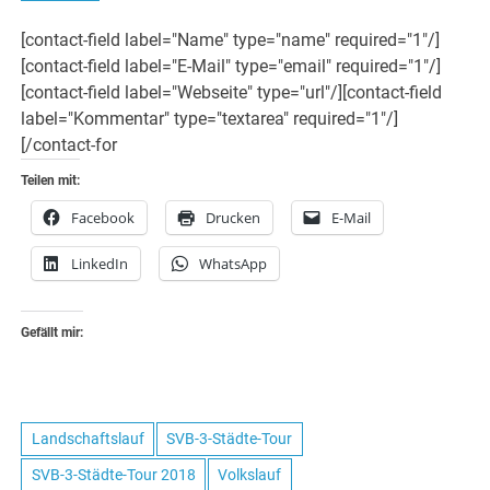
[contact-field label="Name" type="name" required="1"/]
[contact-field label="E-Mail" type="email" required="1"/]
[contact-field label="Webseite" type="url"/][contact-field
label="Kommentar" type="textarea" required="1"/]
[/contact-for
Teilen mit:
Facebook
Drucken
E-Mail
LinkedIn
WhatsApp
Gefällt mir:
Landschaftslauf
SVB-3-Städte-Tour
SVB-3-Städte-Tour 2018
Volkslauf