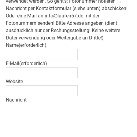
verwendet werden. So geht’s: Fotonummer notieren →
Nachricht per Kontaktformular (siehe unten) abschicken!
Oder eine Mail an info@laufen57.de mit den
Fotonummern senden! Bitte Adresse angeben (dient
ausdrücklich nur der Rechungsstellung! Keine weitere
Datenverwendung oder Weitergabe an Dritte!)
Name
(erforderlich)
E-Mail
(erforderlich)
Website
Nachricht