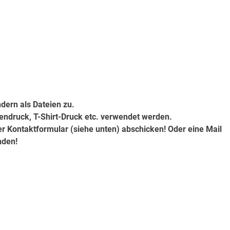
ndern als Dateien zu.
sendruck, T-Shirt-Druck etc. verwendet werden.
r Kontaktformular (siehe unten) abschicken! Oder eine Mail
nden!