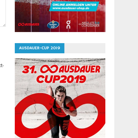
AUSDAUER-CUP 2019
t-