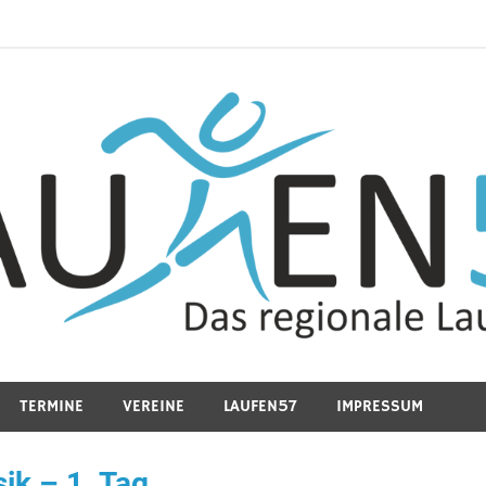
TERMINE
VEREINE
LAUFEN57
IMPRESSUM
ik – 1. Tag