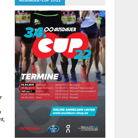
AUSDAUER-CUP 2022
r
e
nt,