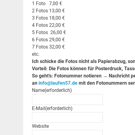
1 Foto 7,00 €
2 Fotos 13,00 €
3 Fotos 18,00 €
4 Fotos 22,00 €
5 Fotos 26,00 €
6 Fotos 29,00 €
7 Fotos 32,00 €
etc.
Ich schicke die Fotos nicht als Papierabzug, so
Vorteil: Die Fotos können für Posterdruck, Tas
So geht’s: Fotonummer notieren → Nachricht pe
an
info@laufen57.de
mit den Fotonummern se
Name
(erforderlich)
E-Mail
(erforderlich)
Website