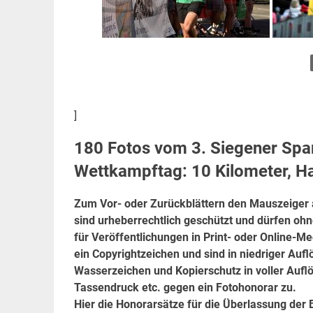
]
180 Fotos vom
3. Siegener Sp
Wettkampftag: 10 Kilometer, H
Zum Vor- oder Zurückblättern den Mauszeiger a
sind urheberrechtlich geschützt und dürfen oh
für Veröffentlichungen in Print- oder Online-M
ein Copyrightzeichen und sind in niedriger Auf
Wasserzeichen und Kopierschutz in voller Auflö
Tassendruck etc. gegen ein Fotohonorar zu.
Hier die Honorarsätze für die Überlassung der 