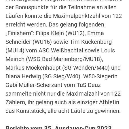
der Bonuspunkte für die Teilnahme an allen
Läufen konnte die Maximalpunktzahl von 122
erreicht werden. Das gelang folgenden
„Finishern“: Filipa Klein (WU12), Emma
Schneider (WU16) sowie Tim Kuckenburg
(MU14) vom ASC Weißbachtal sowie Louis
Meirich (WSG Bad Marienberg/MU18),
Markus Mockenhaupt (SG Wenden/M40) und
Diana Hedwig (SG Sieg/W40). W50-Siegerin
Gabi Müller-Scherzant vom TuS Deuz
sammelte nicht nur die Maximalzahl von 122
Zählern, ihr gelang auch als einziger Athletin
das Kunststück, alle acht Läufe zu gewinnen.
Berichte vom 35. Ausdauer-Cup 2023