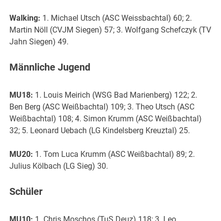
Walking:
1. Michael Utsch (ASC Weissbachtal) 60; 2.
Martin Nöll (CVJM Siegen) 57; 3. Wolfgang Schefczyk (TV
Jahn Siegen) 49.
Männliche Jugend
MU18:
1. Louis Meirich (WSG Bad Marienberg) 122; 2.
Ben Berg (ASC Weißbachtal) 109; 3. Theo Utsch (ASC
Weißbachtal) 108; 4. Simon Krumm (ASC Weißbachtal)
32; 5. Leonard Uebach (LG Kindelsberg Kreuztal) 25.
MU20:
1. Tom Luca Krumm (ASC Weißbachtal) 89; 2.
Julius Kölbach (LG Sieg) 30.
Schüler
MU10:
1. Chris Moschos (TuS Deuz) 118; 3. Leo