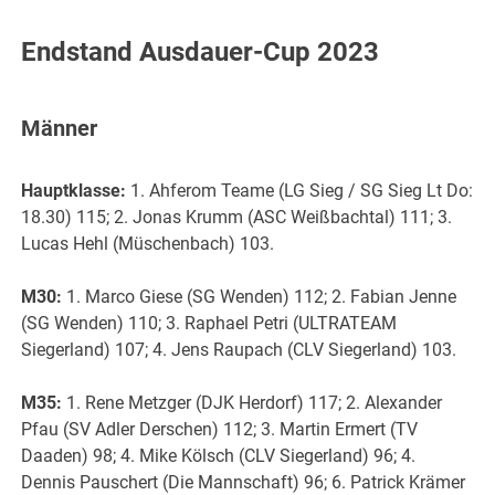
Endstand Ausdauer-Cup 2023
Männer
Hauptklasse:
1. Ahferom Teame (LG Sieg / SG Sieg Lt Do:
18.30) 115; 2. Jonas Krumm (ASC Weißbachtal) 111; 3.
Lucas Hehl (Müschenbach) 103.
M30:
1. Marco Giese (SG Wenden) 112; 2. Fabian Jenne
(SG Wenden) 110; 3. Raphael Petri (ULTRATEAM
Siegerland) 107; 4. Jens Raupach (CLV Siegerland) 103.
M35:
1. Rene Metzger (DJK Herdorf) 117; 2. Alexander
Pfau (SV Adler Derschen) 112; 3. Martin Ermert (TV
Daaden) 98; 4. Mike Kölsch (CLV Siegerland) 96; 4.
Dennis Pauschert (Die Mannschaft) 96; 6. Patrick Krämer