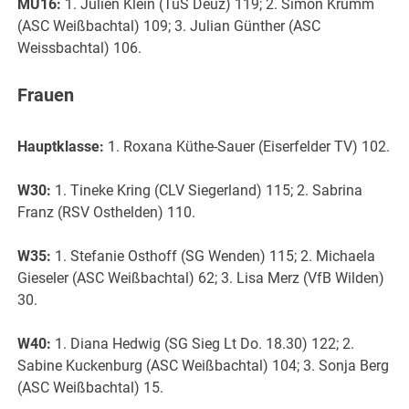
MU16:
1. Julien Klein (TuS Deuz) 119; 2. Simon Krumm
(ASC Weißbachtal) 109; 3. Julian Günther (ASC
Weissbachtal) 106.
Frauen
Hauptklasse:
1. Roxana Küthe-Sauer (Eiserfelder TV) 102.
W30:
1. Tineke Kring (CLV Siegerland) 115; 2. Sabrina
Franz (RSV Osthelden) 110.
W35:
1. Stefanie Osthoff (SG Wenden) 115; 2. Michaela
Gieseler (ASC Weißbachtal) 62; 3. Lisa Merz (VfB Wilden)
30.
W40:
1. Diana Hedwig (SG Sieg Lt Do. 18.30) 122; 2.
Sabine Kuckenburg (ASC Weißbachtal) 104; 3. Sonja Berg
(ASC Weißbachtal) 15.