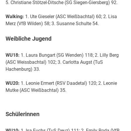
5. Christiane Stötzel-Ditsche (SG Siegen-Giersberg) 92.
Walking:
1. Ute Gieseler (ASC Weißbachtal) 60; 2. Lisa
Merz (VfB Wilden) 58; 3. Susanne Schulte 54.
Weibliche Jugend
WU18:
1. Laura Bungart (SG Wenden) 118; 2. Lilly Berg
(ASC Weissbachtal) 102; 3. Carlotta Augst (TuS
Hachenburg) 33.
WU20:
1. Leonie Ermert (RSV Daadetal) 120; 2. Leonie
Mutke (ASC Weißbachtal) 35.
Schülerinnen
WU10:
1. Isa Fuchs (TuS Deuz) 111; 2. Emily Roda (VfB