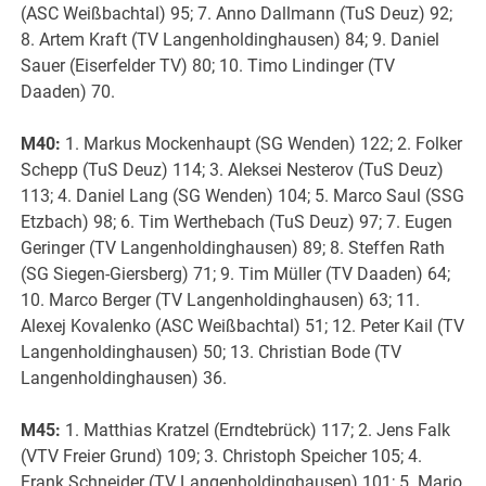
(ASC Weißbachtal) 95; 7. Anno Dallmann (TuS Deuz) 92;
8. Artem Kraft (TV Langenholdinghausen) 84; 9. Daniel
Sauer (Eiserfelder TV) 80; 10. Timo Lindinger (TV
Daaden) 70.
M40:
1. Markus Mockenhaupt (SG Wenden) 122; 2. Folker
Schepp (TuS Deuz) 114; 3. Aleksei Nesterov (TuS Deuz)
113; 4. Daniel Lang (SG Wenden) 104; 5. Marco Saul (SSG
Etzbach) 98; 6. Tim Werthebach (TuS Deuz) 97; 7. Eugen
Geringer (TV Langenholdinghausen) 89; 8. Steffen Rath
(SG Siegen-Giersberg) 71; 9. Tim Müller (TV Daaden) 64;
10. Marco Berger (TV Langenholdinghausen) 63; 11.
Alexej Kovalenko (ASC Weißbachtal) 51; 12. Peter Kail (TV
Langenholdinghausen) 50; 13. Christian Bode (TV
Langenholdinghausen) 36.
M45:
1. Matthias Kratzel (Erndtebrück) 117; 2. Jens Falk
(VTV Freier Grund) 109; 3. Christoph Speicher 105; 4.
Frank Schneider (TV Langenholdinghausen) 101; 5. Mario