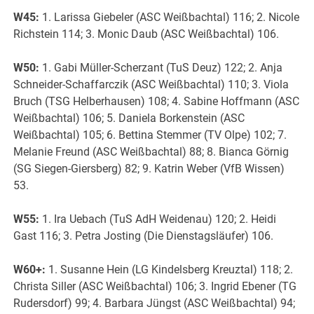
W45:
1. Larissa Giebeler (ASC Weißbachtal) 116; 2. Nicole
Richstein 114; 3. Monic Daub (ASC Weißbachtal) 106.
W50:
1. Gabi Müller-Scherzant (TuS Deuz) 122; 2. Anja
Schneider-Schaffarczik (ASC Weißbachtal) 110; 3. Viola
Bruch (TSG Helberhausen) 108; 4. Sabine Hoffmann (ASC
Weißbachtal) 106; 5. Daniela Borkenstein (ASC
Weißbachtal) 105; 6. Bettina Stemmer (TV Olpe) 102; 7.
Melanie Freund (ASC Weißbachtal) 88; 8. Bianca Görnig
(SG Siegen-Giersberg) 82; 9. Katrin Weber (VfB Wissen)
53.
W55:
1. Ira Uebach (TuS AdH Weidenau) 120; 2. Heidi
Gast 116; 3. Petra Josting (Die Dienstagsläufer) 106.
W60+:
1. Susanne Hein (LG Kindelsberg Kreuztal) 118; 2.
Christa Siller (ASC Weißbachtal) 106; 3. Ingrid Ebener (TG
Rudersdorf) 99; 4. Barbara Jüngst (ASC Weißbachtal) 94;