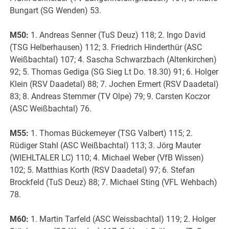
Bungart (SG Wenden) 53.
M50:
1. Andreas Senner (TuS Deuz) 118; 2. Ingo David
(TSG Helberhausen) 112; 3. Friedrich Hinderthür (ASC
Weißbachtal) 107; 4. Sascha Schwarzbach (Altenkirchen)
92; 5. Thomas Gediga (SG Sieg Lt Do. 18.30) 91; 6. Holger
Klein (RSV Daadetal) 88; 7. Jochen Ermert (RSV Daadetal)
83; 8. Andreas Stemmer (TV Olpe) 79; 9. Carsten Koczor
(ASC Weißbachtal) 76.
M55:
1. Thomas Bückemeyer (TSG Valbert) 115; 2.
Rüdiger Stahl (ASC Weißbachtal) 113; 3. Jörg Mauter
(WIEHLTALER LC) 110; 4. Michael Weber (VfB Wissen)
102; 5. Matthias Korth (RSV Daadetal) 97; 6. Stefan
Brockfeld (TuS Deuz) 88; 7. Michael Sting (VFL Wehbach)
78.
M60:
1. Martin Tarfeld (ASC Weissbachtal) 119; 2. Holger