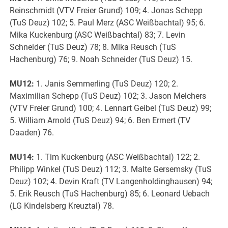
Reinschmidt (VTV Freier Grund) 109; 4. Jonas Schepp
(TuS Deuz) 102; 5. Paul Merz (ASC Weißbachtal) 95; 6.
Mika Kuckenburg (ASC Weißbachtal) 83; 7. Levin
Schneider (TuS Deuz) 78; 8. Mika Reusch (TuS
Hachenburg) 76; 9. Noah Schneider (TuS Deuz) 15.
MU12:
1. Janis Semmerling (TuS Deuz) 120; 2.
Maximilian Schepp (TuS Deuz) 102; 3. Jason Melchers
(VTV Freier Grund) 100; 4. Lennart Geibel (TuS Deuz) 99;
5. William Arnold (TuS Deuz) 94; 6. Ben Ermert (TV
Daaden) 76.
MU14:
1. Tim Kuckenburg (ASC Weißbachtal) 122; 2.
Philipp Winkel (TuS Deuz) 112; 3. Malte Gersemsky (TuS
Deuz) 102; 4. Devin Kraft (TV Langenholdinghausen) 94;
5. Erik Reusch (TuS Hachenburg) 85; 6. Leonard Uebach
(LG Kindelsberg Kreuztal) 78.