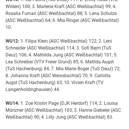
Wilden) 100; 3. Marlene Kraft (ASC Weißbachtal) 99; 4.
Rosalia Furnari (ASC Weißbachtal) 88; 5. Lena Schulze
(ASC Weißbachtal) 64; 6. Mia Ringer (ASC Weißbachtal)
10.
WU12:
1. Filipa Klein (ASC Weißbachtal) 122; 2. Leni
Schneider (ASC Weißbachtal) 114; 3. Sofi Bejm (TuS
Deuz) 106; 4. Mathilda Jung (ASC Weißbachtal) 101; 5.
Lea Schreiber (VTV Freier Grund) 85; 6. Matilda Augst
(TuS Hachenburg) 84; 7. Mia Marie Boger (TuS Deuz) 72;
8. Johanna Kraft (ASC Weissbachtal) 70; 9. Carlotta
Augst (TuS Hachenburg) 63; 10. Vivien Kraft (TV
Langenholdinghausen) 44.
WU14:
1. Zoe Kristin Page (DJK Herdorf) 114; 2. Louisa
Münzner (ASC Weißbachtal) 103; 3. Hanne Giebeler (ASC
Weißbachtal) 90; 4. Lilly Jung (ASC Weißbachtal) 83.