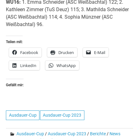
WU16:
1. Emma Schneider (ASC Weißbachtal) 122; 2.
Kathleen Zimmer (TuS Deuz) 115; 3. Mathilda Schneider
(ASC Weißbachtal) 114; 4. Sophia Münzner (ASC
Weißbachtal) 96.
Teilen mit:
Facebook
Drucken
E-Mail
LinkedIn
WhatsApp
Gefällt mir:
Ausdauer-Cup
Ausdauer-Cup 2023
Ausdauer-Cup
/
Ausdauer-Cup 2023
/
Berichte
/
News