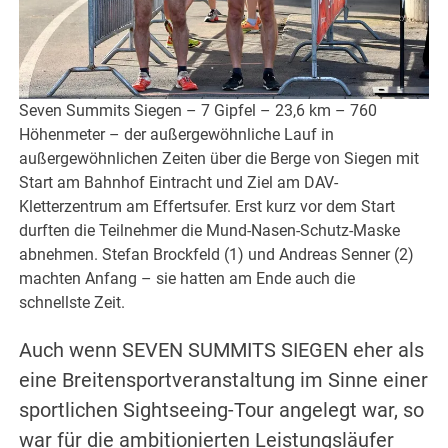
Seven Summits Siegen – 7 Gipfel – 23,6 km – 760
Höhenmeter – der außergewöhnliche Lauf in
außergewöhnlichen Zeiten über die Berge von Siegen mit
Start am Bahnhof Eintracht und Ziel am DAV-
Kletterzentrum am Effertsufer. Erst kurz vor dem Start
durften die Teilnehmer die Mund-Nasen-Schutz-Maske
abnehmen. Stefan Brockfeld (1) und Andreas Senner (2)
machten Anfang – sie hatten am Ende auch die
schnellste Zeit.
Auch wenn SEVEN SUMMITS SIEGEN eher als
eine Breitensportveranstaltung im Sinne einer
sportlichen Sightseeing-Tour angelegt war, so
war für die ambitionierten Leistungsläufer