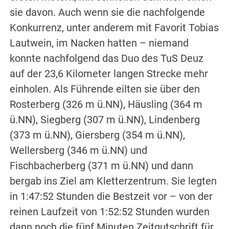
sie davon. Auch wenn sie die nachfolgende
Konkurrenz, unter anderem mit Favorit Tobias
Lautwein, im Nacken hatten – niemand
konnte nachfolgend das Duo des TuS Deuz
auf der 23,6 Kilometer langen Strecke mehr
einholen. Als Führende eilten sie über den
Rosterberg (326 m ü.NN), Häusling (364 m
ü.NN), Siegberg (307 m ü.NN), Lindenberg
(373 m ü.NN), Giersberg (354 m ü.NN),
Wellersberg (346 m ü.NN) und
Fischbacherberg (371 m ü.NN) und dann
bergab ins Ziel am Kletterzentrum. Sie legten
in 1:47:52 Stunden die Bestzeit vor – von der
reinen Laufzeit von 1:52:52 Stunden wurden
dann noch die fünf Minuten Zeitgutschrift für