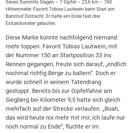
Seven Summits Siegen – 7 Gipfel – 23,6 km – 760
Höhenmeter. Favorit Tobias Lautwein beim Start am
Bahnhof Eintracht. Er hatte am Ende fast drei
Extrakilometer gelaufen.
Diese Marke konnte nachfolgend niemand
mehr toppen. Favorit Tobias Lautwein, mit
der Nummer 150 an Startposition 33 ins
Rennen gegangen, freute sich darauf, „endlich
nochmal richtig Berge zu ballern“. Doch er
wurde schnell in seinem Tatendrang
gestoppt. Bereits bis zur Gipfelfahne am
Siegberg bei Kilometer 9,5 hatte sich gleich
mehrfach auf der Strecke verlaufen. „Boah,
das wird heute nix mehr mit mir, ich laufe nur
noch normal zu Ende“, fluchte er im