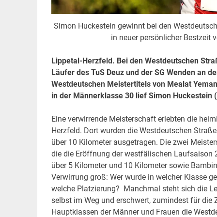
Simon Huckestein gewinnt bei den Westdeutsche
in neuer persönlicher B
Lippetal-Herzfeld. Bei den Westdeutschen Stra
Läufer des TuS Deuz und der SG Wenden an den
Westdeutschen Meistertitels von Mealat Yema
in der Männerklasse 30 lief Simon Huckestein 
Eine verwirrende Meisterschaft erlebten die heim
Herzfeld. Dort wurden die Westdeutschen Straße
über 10 Kilometer ausgetragen. Die zwei Meisters
die die Eröffnung der westfälischen Laufsaison
über 5 Kilometer und 10 Kilometer sowie Bambini
Verwirrung groß: Wer wurde in welcher Klasse g
welche Platzierung? Manchmal steht sich die Lei
selbst im Weg und erschwert, zumindest für die Z
Hauptklassen der Männer und Frauen die Westdeu