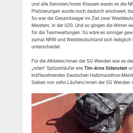
und alle Senioren/innen Klassen waren es die NR
Platzierungen wurde noch dadurch erschwert, dass
So war der Gesamtsieger im Ziel zwar Westdeutsc
Meisters in der U20. Und so gingen die Wirren w
für die Teamwertungen. So wäre es sinniger gew
zumal NRW und Westdeutschland sich lediglich 
unterscheidet.
Für die Athleten/innen der SG Wenden war es den
„roten“ Spitzenläufer wie
Tim-Arne Sidenstein
un
kräftezehrenden Deutschen Halbmarathon-Meiste
Sieben von zehn Läufern/innen der SG Wenden ste