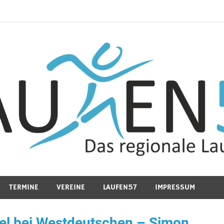
TERMINE
VEREINE
LAUFEN57
IMPRESSUM
el bei Westdeutschen – Simon