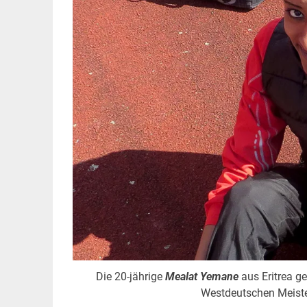
Die 20-jährige
Mealat Yemane
aus Eritrea ge
Westdeutschen Meiste