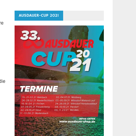
AUSDAUER-CUP 2021
re
die