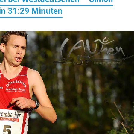
in 31:29 Minuten