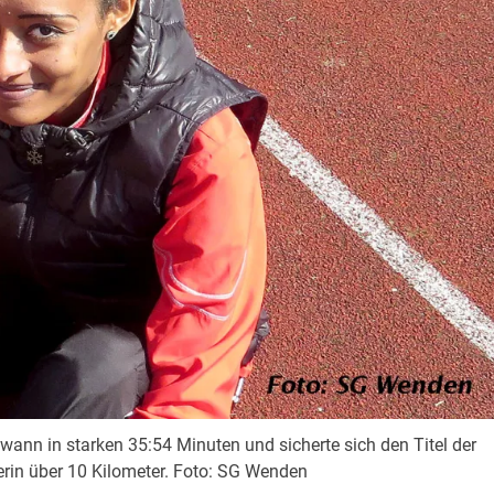
wann in starken 35:54 Minuten und sicherte sich den Titel der
rin über 10 Kilometer. Foto: SG Wenden