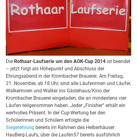
Die
Rothaar-Laufserie um den AOK-Cup 2014
ist beendet
– jetzt folgt als Höhepunkt und Abschluss der
Ehrungsabend in der Krombacher Brauerei. Am Freitag,
21. November, ab 18 Uhr, sind alle Läuferinnen und Läufer,
Walkerinnen und Walker ins Gästehaus/Kino der
Krombacher Brauerei eingeladen, die an mindestens vier
Läufen teilgenommen haben. Jeder „Finisher“ erhält ein
wertvolles Präsent. In der Cup-Wertung bei den
Schülerinnen und Schülern erfolgte die
Siegerehrung
bereits im Rahmen des Helberhäuser
HauBerg-Laufs, über die
Laufen57
bereits ausführlich