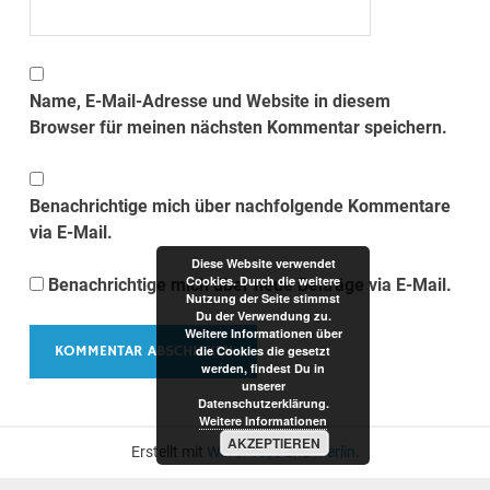
Name, E-Mail-Adresse und Website in diesem
Browser für meinen nächsten Kommentar speichern.
Benachrichtige mich über nachfolgende Kommentare
via E-Mail.
Diese Website verwendet
Cookies. Durch die weitere
Benachrichtige mich über neue Beiträge via E-Mail.
Nutzung der Seite stimmst
Du der Verwendung zu.
Weitere Informationen über
die Cookies die gesetzt
werden, findest Du in
unserer
Datenschutzerklärung.
Weitere Informationen
AKZEPTIEREN
Erstellt mit
WordPress
und
Merlin
.