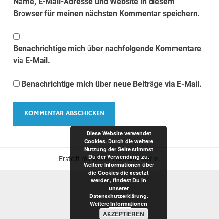
Name, E-Mail-Adresse und Website in diesem
Browser für meinen nächsten Kommentar speichern.
Benachrichtige mich über nachfolgende Kommentare
via E-Mail.
Benachrichtige mich über neue Beiträge via E-Mail.
Diese Website verwendet
Cookies. Durch die weitere
Nutzung der Seite stimmst
Du der Verwendung zu.
Erstellt mit
WordPress
und
Merlin
.
Weitere Informationen über
die Cookies die gesetzt
werden, findest Du in
unserer
Datenschutzerklärung.
Weitere Informationen
AKZEPTIEREN