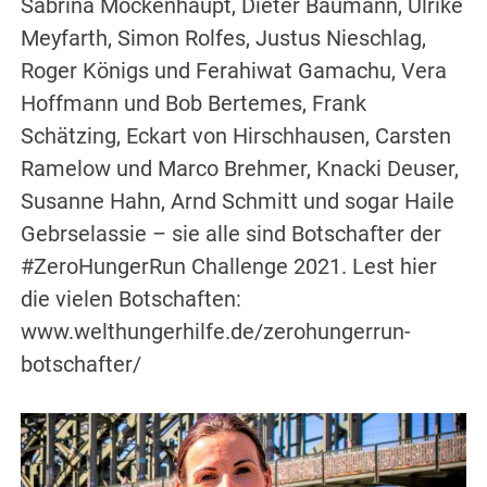
Sabrina Mockenhaupt, Dieter Baumann, Ulrike
Meyfarth, Simon Rolfes, Justus Nieschlag,
Roger Königs und Ferahiwat Gamachu, Vera
Hoffmann und Bob Bertemes, Frank
Schätzing, Eckart von Hirschhausen, Carsten
Ramelow und Marco Brehmer, Knacki Deuser,
Susanne Hahn, Arnd Schmitt und sogar Haile
Gebrselassie – sie alle sind Botschafter der
#ZeroHungerRun Challenge 2021. Lest hier
die vielen Botschaften:
www.welthungerhilfe.de/zerohungerrun-
botschafter/