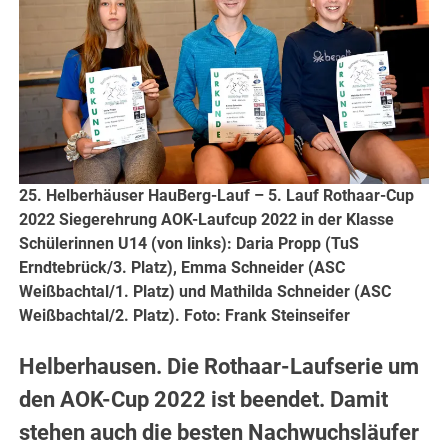
25. Helberhäuser HauBerg-Lauf – 5. Lauf Rothaar-Cup
2022 Siegerehrung AOK-Laufcup 2022 in der Klasse
Schülerinnen U14 (von links): Daria Propp (TuS
Erndtebrück/3. Platz), Emma Schneider (ASC
Weißbachtal/1. Platz) und Mathilda Schneider (ASC
Weißbachtal/2. Platz). Foto: Frank Steinseifer
Helberhausen. Die Rothaar-Laufserie um
den AOK-Cup 2022 ist beendet. Damit
stehen auch die besten Nachwuchsläufer