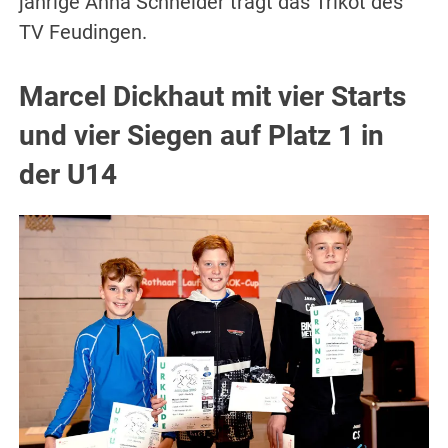
jährige Anna Schneider trägt das Trikot des
TV Feudingen.
Marcel Dickhaut mit vier Starts
und vier Siegen auf Platz 1 in
der U14