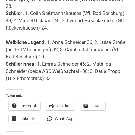
28.
Schüler:
1. Colin Saßmannshausen (VfL Bad Berleburg)
43; 2. Marcel Dickhaut 40; 3. Lennart Haschke (beide SC
Rückershausen) 24.
Weibliche Jugend:
1. Anna Schneider 36; 2. Luisa Große
(beide TV Feudingen) 32; 3. Carolin Schuhmacher (VfL
Bad Berleburg) 10.
Schülerinnen:
1. Emma Schneider 46; 2. Mathilda
Schneider (beide ASC Weißbachtal) 38; 3. Daria Propp
(TuS Erndtebrück) 33.
Teilen mit:
Facebook
Drucken
E-Mail
LinkedIn
WhatsApp