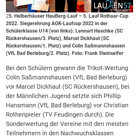
2
5. Helberhäuser HauBerg-Lauf – 5. Lauf Rothaar-Cup
2022. Siegerehrung AOK-Laufcup 2022 in der
Schülerklasse U14 (von links): Lennart Haschke (SC
Rückershausen/3. Platz), Marcel Dickhaut (SC
Rückershausen/1. Platz) und Colin Saßmannshausen
(VfL Bad Berleburg/2. Platz). Foto: Frank Steinseifer
Bei den Schülern gewann die Trikot-Wertung
Colin Saßmannshausen (VfL Bad Berleburg)
vor Marcel Dickhaut (SC Rückershausen), bei
der Männlichen Jugend setzte sich Phillip
Hansmann (VfL Bad Berleburg) vor Christian
Rothenpieler (TV Feudingen durch). Die
Sonderwertung der Vereine mit den meisten
Teilnehmern in den Nachwuchsklassen