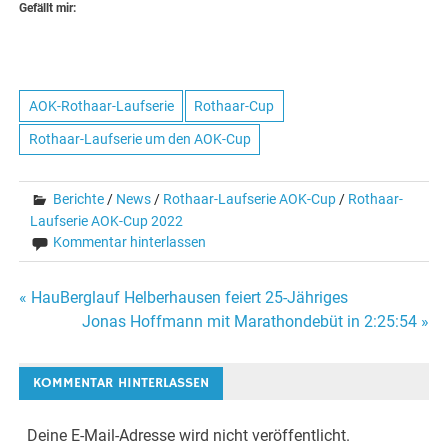
Gefällt mir:
AOK-Rothaar-Laufserie
Rothaar-Cup
Rothaar-Laufserie um den AOK-Cup
Berichte
/
News
/
Rothaar-Laufserie AOK-Cup
/
Rothaar-
Laufserie AOK-Cup 2022
Kommentar hinterlassen
Beitragsnavigation
« HauBerglauf Helberhausen feiert 25-Jähriges
Jonas Hoffmann mit Marathondebüt in 2:25:54 »
KOMMENTAR HINTERLASSEN
Deine E-Mail-Adresse wird nicht veröffentlicht.