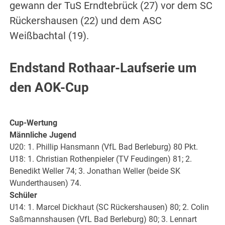
gewann der TuS Erndtebrück (27) vor dem SC
Rückershausen (22) und dem ASC
Weißbachtal (19).
Endstand Rothaar-Laufserie um
den AOK-Cup
Cup-Wertung
Männliche Jugend
U20: 1. Phillip Hansmann (VfL Bad Berleburg) 80 Pkt.
U18: 1. Christian Rothenpieler (TV Feudingen) 81; 2.
Benedikt Weller 74; 3. Jonathan Weller (beide SK
Wunderthausen) 74.
Schüler
U14: 1. Marcel Dickhaut (SC Rückershausen) 80; 2. Colin
Saßmannshausen (VfL Bad Berleburg) 80; 3. Lennart