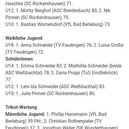
Haschke (SC Rückershausen) 71.
U12: 1. Moritz Berghof (ASC Breidenbach) 80; 2. Nik
Pinnen (SC Rückershausen) 75.
U10: 1. Bastian Womelsdorf (VfL Bad Berleburg) 73.
Weibliche Jugend
U18: 1. Anna Schneider (TV Feudingen) 76; 2. Luisa Große
(TV Feudingen) 72.
Schülerinnen
U14: 1. Emma Schneider 83; 2. Mathilda Schneider (beide
ASC Weißbachtal) 78; 3. Daria Propp (TuS Erndtebrück)
77.
U12: 1. Leni Ida Schneider (ASC Weißbachtal) 83.
U10: 1. Julie Pinnen (SC Rückershausen) 80.
Trikot-Wertung
Männliche Jugend:
1. Phillip Hansmann (VfL Bad
Berleburg) 39 Pkt.; 2. Christian Rothenpieler (TV
Feudingen) 37; 3. Jonathan Weller (SK Wunderthausen)