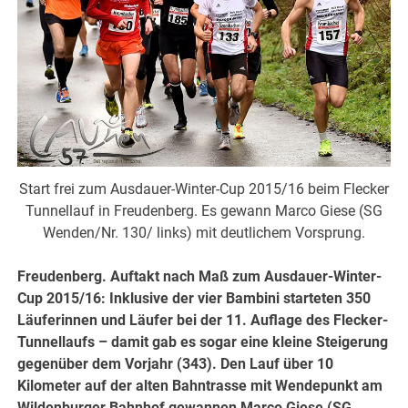
Start frei zum Ausdauer-Winter-Cup 2015/16 beim Flecker
Tunnellauf in Freudenberg. Es gewann Marco Giese (SG
Wenden/Nr. 130/ links) mit deutlichem Vorsprung.
Freudenberg. Auftakt nach Maß zum Ausdauer-Winter-
Cup 2015/16: Inklusive der vier Bambini starteten 350
Läuferinnen und Läufer bei der 11. Auflage des Flecker-
Tunnellaufs – damit gab es sogar eine kleine Steigerung
gegenüber dem Vorjahr (343). Den Lauf über 10
Kilometer auf der alten Bahntrasse mit Wendepunkt am
Wildenburger Bahnhof gewannen Marco Giese (SG