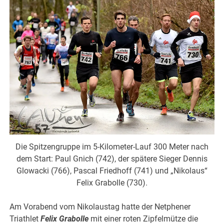
Die Spitzengruppe im 5-Kilometer-Lauf 300 Meter nach
dem Start: Paul Gnich (742), der spätere Sieger Dennis
Glowacki (766), Pascal Friedhoff (741) und „Nikolaus“
Felix Grabolle (730).
Am Vorabend vom Nikolaustag hatte der Netphener
Triathlet
Felix Grabolle
mit einer roten Zipfelmütze die