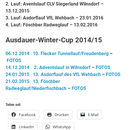
2. Lauf: Aventslauf CLV Siegerland Wilnsdorf –
13.12.2015
3. Lauf: Asdorflauf VfL Wehbach – 23.01.2016
4. Lauf: Föschber Radweglauf – 13.02.2016
Ausdauer-Winter-Cup 2014/15
06.12.2014 10. Flecker Tunnellauf/Freudenberg
–
FOTOS
14.12.2014 2. Adventslauf in Wilnsdorf
–
FOTOS
24.01.2015 13. Asdorflauf des VfL Wehbach
–
FOTOS
21.02.2015 13. Föschber
Radweglauf/Niederfischbach
–
FOTOS
Teilen mit:
Facebook
Drucken
E-Mail
LinkedIn
WhatsApp