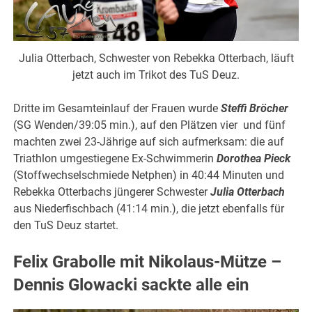
Julia Otterbach, Schwester von Rebekka Otterbach, läuft
jetzt auch im Trikot des TuS Deuz.
Dritte im Gesamteinlauf der Frauen wurde
Steffi Bröcher
(SG Wenden/39:05 min.), auf den Plätzen vier und fünf
machten zwei 23-Jährige auf sich aufmerksam: die auf
Triathlon umgestiegene Ex-Schwimmerin
Dorothea Pieck
(Stoffwechselschmiede Netphen) in 40:44 Minuten und
Rebekka Otterbachs jüngerer Schwester
Julia Otterbach
aus Niederfischbach (41:14 min.), die jetzt ebenfalls für
den TuS Deuz startet.
Felix Grabolle mit Nikolaus-Mütze –
Dennis Glowacki sackte alle ein