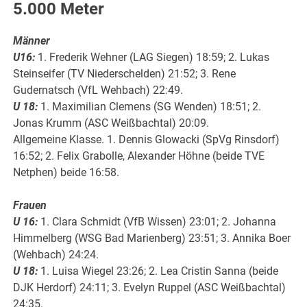
5.000 Meter
Männer
U16:
1. Frederik Wehner (LAG Siegen) 18:59; 2. Lukas
Steinseifer (TV Niederschelden) 21:52; 3. Rene
Gudernatsch (VfL Wehbach) 22:49.
U 18:
1. Maximilian Clemens (SG Wenden) 18:51; 2.
Jonas Krumm (ASC Weißbachtal) 20:09.
Allgemeine Klasse. 1. Dennis Glowacki (SpVg Rinsdorf)
16:52; 2. Felix Grabolle, Alexander Höhne (beide TVE
Netphen) beide 16:58.
Frauen
U 16:
1. Clara Schmidt (VfB Wissen) 23:01; 2. Johanna
Himmelberg (WSG Bad Marienberg) 23:51; 3. Annika Boer
(Wehbach) 24:24.
U 18:
1. Luisa Wiegel 23:26; 2. Lea Cristin Sanna (beide
DJK Herdorf) 24:11; 3. Evelyn Ruppel (ASC Weißbachtal)
24:35.