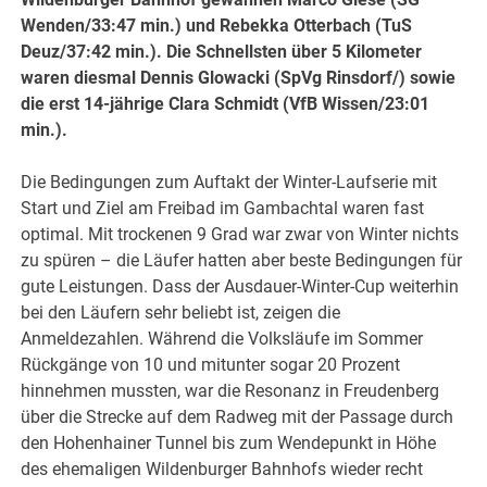
Wenden/33:47 min.) und Rebekka Otterbach (TuS
Deuz/37:42 min.). Die Schnellsten über 5 Kilometer
waren diesmal Dennis Glowacki (SpVg Rinsdorf/) sowie
die erst 14-jährige Clara Schmidt (VfB Wissen/23:01
min.).
Die Bedingungen zum Auftakt der Winter-Laufserie mit
Start und Ziel am Freibad im Gambachtal waren fast
optimal. Mit trockenen 9 Grad war zwar von Winter nichts
zu spüren – die Läufer hatten aber beste Bedingungen für
gute Leistungen. Dass der Ausdauer-Winter-Cup weiterhin
bei den Läufern sehr beliebt ist, zeigen die
Anmeldezahlen. Während die Volksläufe im Sommer
Rückgänge von 10 und mitunter sogar 20 Prozent
hinnehmen mussten, war die Resonanz in Freudenberg
über die Strecke auf dem Radweg mit der Passage durch
den Hohenhainer Tunnel bis zum Wendepunkt in Höhe
des ehemaligen Wildenburger Bahnhofs wieder recht