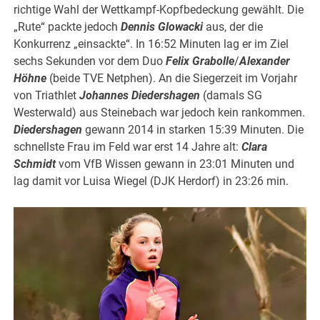
richtige Wahl der Wettkampf-Kopfbedeckung gewählt. Die
„Rute“ packte jedoch
Dennis Glowacki
aus, der die
Konkurrenz „einsackte“. In 16:52 Minuten lag er im Ziel
sechs Sekunden vor dem Duo
Felix Grabolle
/
Alexander
Höhne
(beide TVE Netphen). An die Siegerzeit im Vorjahr
von Triathlet
Johannes Diedershagen
(damals SG
Westerwald) aus Steinebach war jedoch kein rankommen.
Diedershagen
gewann 2014 in starken 15:39 Minuten. Die
schnellste Frau im Feld war erst 14 Jahre alt:
Clara
Schmidt
vom VfB Wissen gewann in 23:01 Minuten und
lag damit vor Luisa Wiegel (DJK Herdorf) in 23:26 min.