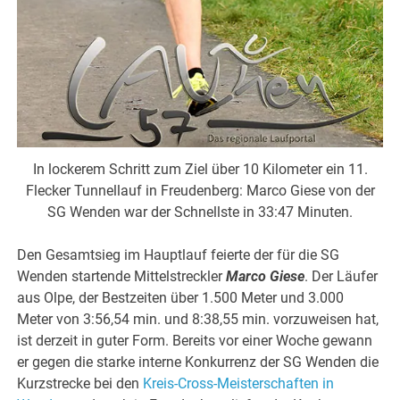
In lockerem Schritt zum Ziel über 10 Kilometer ein 11.
Flecker Tunnellauf in Freudenberg: Marco Giese von der
SG Wenden war der Schnellste in 33:47 Minuten.
Den Gesamtsieg im Hauptlauf feierte der für die SG
Wenden startende Mittelstreckler
Marco Giese
. Der Läufer
aus Olpe, der Bestzeiten über 1.500 Meter und 3.000
Meter von 3:56,54 min. und 8:38,55 min. vorzuweisen hat,
ist derzeit in guter Form. Bereits vor einer Woche gewann
er gegen die starke interne Konkurrenz der SG Wenden die
Kurzstrecke bei den
Kreis-Cross-Meisterschaften in