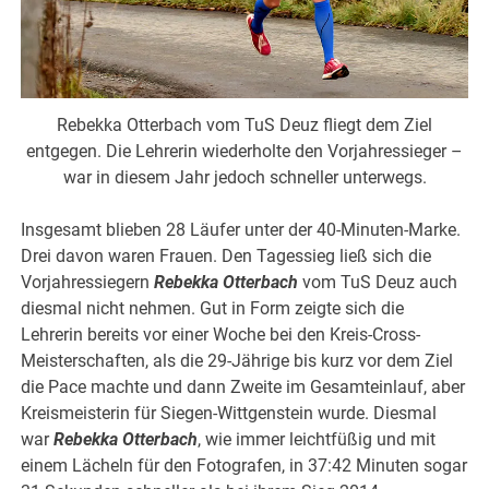
Rebekka Otterbach vom TuS Deuz fliegt dem Ziel
entgegen. Die Lehrerin wiederholte den Vorjahressieger –
war in diesem Jahr jedoch schneller unterwegs.
Insgesamt blieben 28 Läufer unter der 40-Minuten-Marke.
Drei davon waren Frauen. Den Tagessieg ließ sich die
Vorjahressiegern
Rebekka Otterbach
vom TuS Deuz auch
diesmal nicht nehmen. Gut in Form zeigte sich die
Lehrerin bereits vor einer Woche bei den Kreis-Cross-
Meisterschaften, als die 29-Jährige bis kurz vor dem Ziel
die Pace machte und dann Zweite im Gesamteinlauf, aber
Kreismeisterin für Siegen-Wittgenstein wurde. Diesmal
war
Rebekka Otterbach
, wie immer leichtfüßig und mit
einem Lächeln für den Fotografen, in 37:42 Minuten sogar