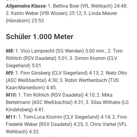
Allgemeine Klasse:
1. Bettina Boer (VfL Wehbach) 24:48;
2. Katrin Weber (VfB Wissen) 25:12; 3. Linda Meurer
(Hünsborn) 25:53.
Schüler 1.000 Meter
M8:
1. Vico Lamprecht (SG Wenden) 5:00 min.; 2. Tom
Röhlich (RSV Daadetal) 5:01; 3. Simon Krumm (CLV
Siegerland) 5:01.
M9:
1. Finn Ginsberg (CLV Siegerland) 4:13; 2. Niels Otto
(ASC Weißbachtal) 4:30; 3. Robin Werthenbach (TUS
Kaan-Marienborn) 4:45.
M10:
1. Tim Röhlich (RSV Daadetal) 4:10; 2. Mika
Bertelmann (ASC Weißbachtal) 4:31; 3. Silas Withake (LG
Kindelsberg) 4:41.
M11:
1. Tom-Luca Krumm (CLV Siegerland) 4:14; 2. Finn
Frederik Weber (RSV Daadetal) 4:25; 3. Chris Viertel (VFL
Wehbach) 4:32.