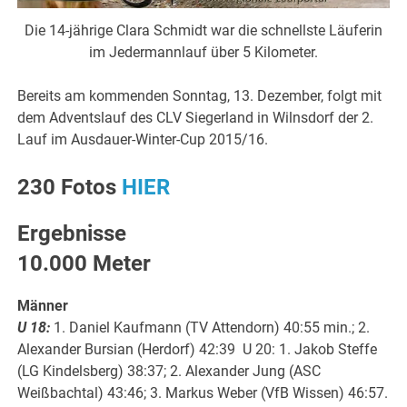
Die 14-jährige Clara Schmidt war die schnellste Läuferin
im Jedermannlauf über 5 Kilometer.
Bereits am kommenden Sonntag, 13. Dezember, folgt mit
dem Adventslauf des CLV Siegerland in Wilnsdorf der 2.
Lauf im Ausdauer-Winter-Cup 2015/16.
230 Fotos
HIER
Ergebnisse
10.000 Meter
Männer
U 18:
1. Daniel Kaufmann (TV Attendorn) 40:55 min.; 2.
Alexander Bursian (Herdorf) 42:39 U 20: 1. Jakob Steffe
(LG Kindelsberg) 38:37; 2. Alexander Jung (ASC
Weißbachtal) 43:46; 3. Markus Weber (VfB Wissen) 46:57.