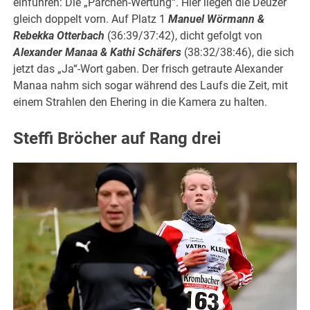
einführen: Die „Pärchen-Wertung“. Hier liegen die Deuzer
gleich doppelt vorn. Auf Platz 1
Manuel Wörmann &
Rebekka Otterbach
(36:39/37:42), dicht gefolgt von
Alexander Manaa & Kathi Schäfers
(38:32/38:46), die sich
jetzt das „Ja“-Wort gaben. Der frisch getraute Alexander
Manaa nahm sich sogar während des Laufs die Zeit, mit
einem Strahlen den Ehering in die Kamera zu halten.
Steffi Bröcher auf Rang drei