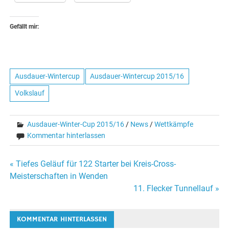
Gefällt mir:
Ausdauer-Wintercup
Ausdauer-Wintercup 2015/16
Volkslauf
Ausdauer-Winter-Cup 2015/16
/
News
/
Wettkämpfe
Kommentar hinterlassen
Beitragsnavigation
« Tiefes Geläuf für 122 Starter bei Kreis-Cross-
Meisterschaften in Wenden
11. Flecker Tunnellauf »
KOMMENTAR HINTERLASSEN