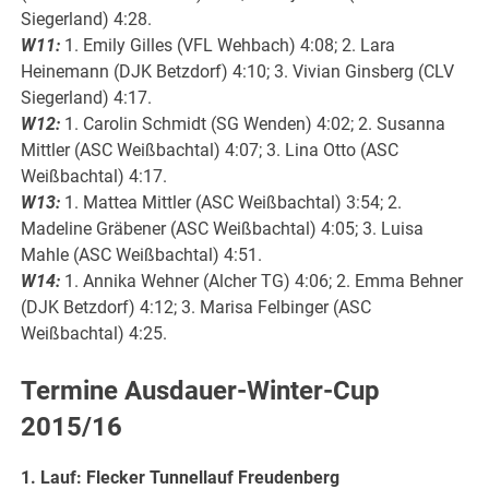
Siegerland) 4:28.
W11:
1. Emily Gilles (VFL Wehbach) 4:08; 2. Lara
Heinemann (DJK Betzdorf) 4:10; 3. Vivian Ginsberg (CLV
Siegerland) 4:17.
W12:
1. Carolin Schmidt (SG Wenden) 4:02; 2. Susanna
Mittler (ASC Weißbachtal) 4:07; 3. Lina Otto (ASC
Weißbachtal) 4:17.
W13:
1. Mattea Mittler (ASC Weißbachtal) 3:54; 2.
Madeline Gräbener (ASC Weißbachtal) 4:05; 3. Luisa
Mahle (ASC Weißbachtal) 4:51.
W14:
1. Annika Wehner (Alcher TG) 4:06; 2. Emma Behner
(DJK Betzdorf) 4:12; 3. Marisa Felbinger (ASC
Weißbachtal) 4:25.
Termine Ausdauer-Winter-Cup
2015/16
1. Lauf: Flecker Tunnellauf Freudenberg