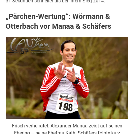
31 Sekunden schneller als bei ihrem Sieg 2014.
„Pärchen-Wertung“: Wörmann &
Otterbach vor Manaa & Schäfers
Frisch verheiratet: Alexander Manaa zeigt auf seinen
Ehering – seine Ehefrau Kathi Schäfers folgte kurz