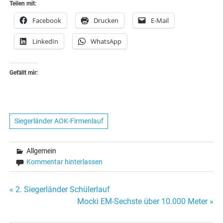
Teilen mit:
Facebook
Drucken
E-Mail
LinkedIn
WhatsApp
Gefällt mir:
Siegerländer AOK-Firmenlauf
Allgemein
Kommentar hinterlassen
Beitragsnavigation
« 2. Siegerländer Schülerlauf
Mocki EM-Sechste über 10.000 Meter »