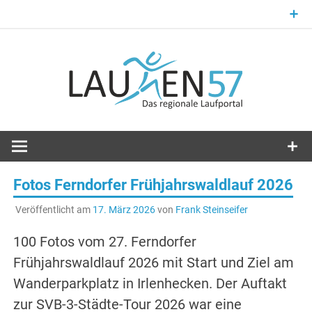
Zum
Inhalt
springen
Laufsport im Kreis Siegen-Wittgenstein
Laufen57
Fotos Ferndorfer Frühjahrswaldlauf 2026
Veröffentlicht am
17. März 2026
von
Frank Steinseifer
100 Fotos vom 27. Ferndorfer
Frühjahrswaldlauf 2026 mit Start und Ziel am
Wanderparkplatz in Irlenhecken. Der Auftakt
zur SVB-3-Städte-Tour 2026 war eine