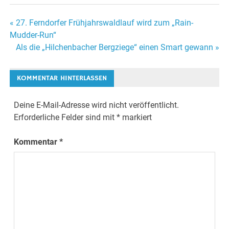
Beitragsnavigation
« 27. Ferndorfer Frühjahrswaldlauf wird zum „Rain-
Mudder-Run“
Als die „Hilchenbacher Bergziege“ einen Smart gewann »
KOMMENTAR HINTERLASSEN
Deine E-Mail-Adresse wird nicht veröffentlicht.
Erforderliche Felder sind mit
*
markiert
Kommentar
*