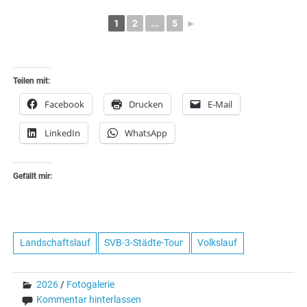
1
2
...
5
►
Teilen mit:
Facebook
Drucken
E-Mail
LinkedIn
WhatsApp
Gefällt mir:
Landschaftslauf
SVB-3-Städte-Tour
Volkslauf
2026
/
Fotogalerie
Kommentar hinterlassen