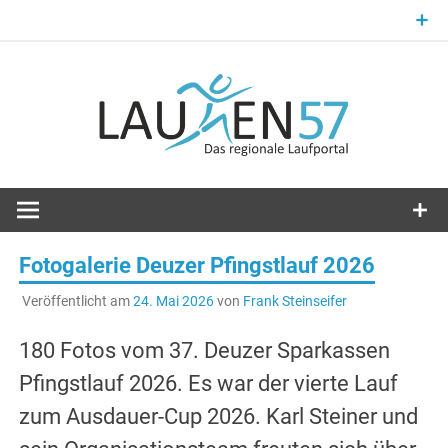
Zum
Inhalt
springen
Laufsport im Kreis Siegen-Wittgenstein
Laufen57
Fotogalerie Deuzer Pfingstlauf 2026
Veröffentlicht am
24. Mai 2026
von
Frank Steinseifer
180 Fotos vom 37. Deuzer Sparkassen
Pfingstlauf 2026. Es war der vierte Lauf
zum Ausdauer-Cup 2026. Karl Steiner und