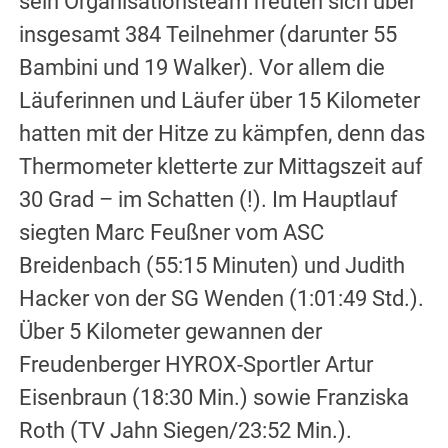
sein Organisationsteam freuten sich über
insgesamt 384 Teilnehmer (darunter 55
Bambini und 19 Walker). Vor allem die
Läuferinnen und Läufer über 15 Kilometer
hatten mit der Hitze zu kämpfen, denn das
Thermometer kletterte zur Mittagszeit auf
30 Grad – im Schatten (!). Im Hauptlauf
siegten Marc Feußner vom ASC
Breidenbach (55:15 Minuten) und Judith
Hacker von der SG Wenden (1:01:49 Std.).
Über 5 Kilometer gewannen der
Freudenberger HYROX-Sportler Artur
Eisenbraun (18:30 Min.) sowie Franziska
Roth (TV Jahn Siegen/23:52 Min.).